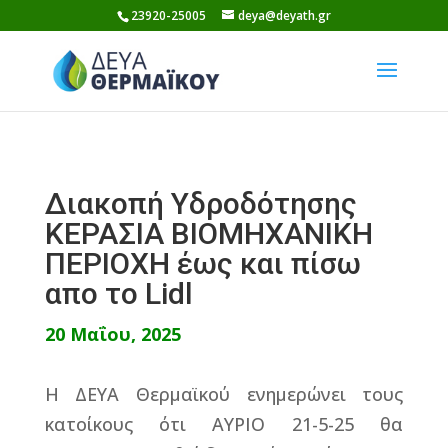
Skip
23920-25005
deya@deyath.gr
to
content
Διακοπή Υδροδότησης
ΚΕΡΑΣΙΑ ΒΙΟΜΗΧΑΝΙΚΗ
ΠΕΡΙΟΧΗ έως και πίσω
απο το Lidl
20 Μαΐου, 2025
Η ΔΕΥΑ Θερμαϊκού ενημερώνει τους
κατοίκους ότι ΑΥΡΙΟ 21-5-25 θα