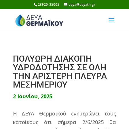
Skip
23920-25005
deya@deyath.gr
to
content
ΠΟΛΥΩΡΗ ΔΙΑΚΟΠΗ
ΥΔΡΟΔΟΤΗΣΗΣ ΣΕ ΟΛΗ
ΤΗΝ ΑΡΙΣΤΕΡΗ ΠΛΕΥΡΑ
ΜΕΣΗΜΕΡΙΟΥ
2 Ιουνίου, 2025
Η ΔΕΥΑ Θερμαϊκού ενημερώνει τους
κατοίκους ότι σήμερα 2/6/2025 θα