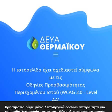
Η ιστοσελίδα έχει σχεδιαστεί σύμφωνα
με τις
Οδηγίες Προσβασιμότητας
Περιεχομένου Ιστού (WCAG 2.0 - Level
AA)
Χρησιμοποιούμε μόνο λειτουργικά cookies απαραίτητα για
την ορθή λειτουργία της ιστοσελίδας. Δεν χρησιμοποιούμε