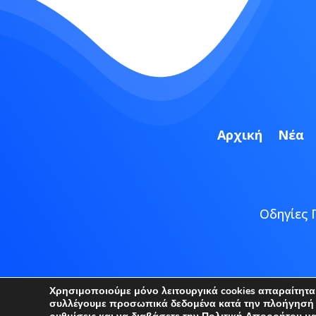
Αρχική
Νέα
Οδηγίες 
Copyright
Χρησιμοποιούμε μόνο λειτουργικά cookies απαραίτητα γ
συλλέγουμε προσωπικά δεδομένα κατά την πλοήγησή σα