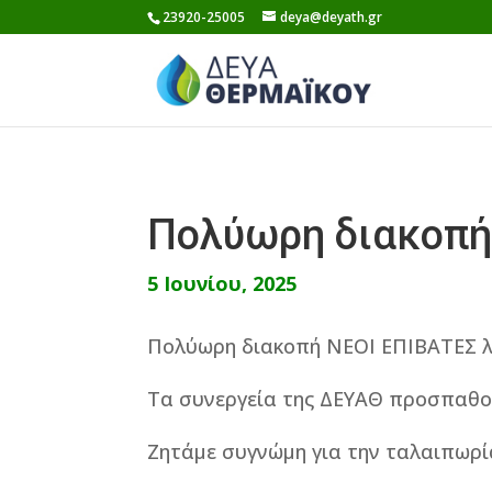
Skip
23920-25005
deya@deyath.gr
to
content
Πολύωρη διακοπή
5 Ιουνίου, 2025
Πολύωρη διακοπή ΝΕΟΙ ΕΠΙΒΑΤΕΣ 
Τα συνεργεία της ΔΕΥΑΘ προσπαθο
Ζητάμε συγνώμη για την ταλαιπωρί