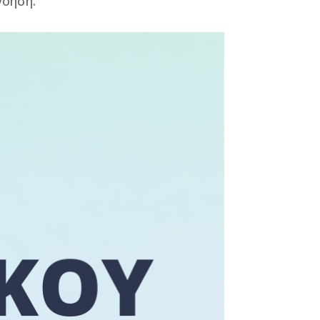
νόηση.