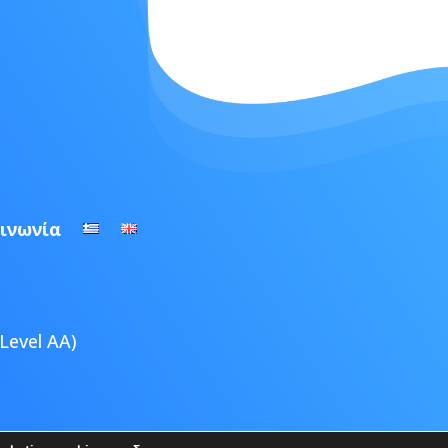
ινωνία
Level AA)