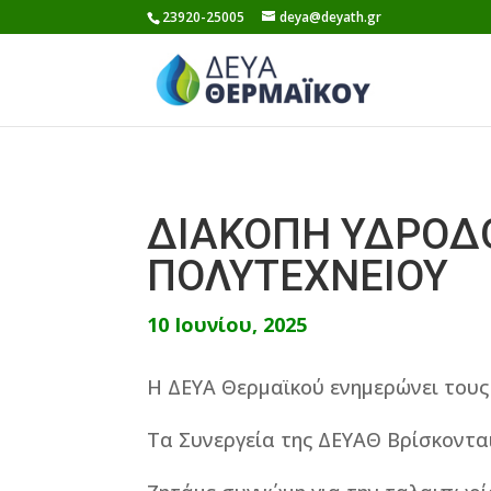
Skip
23920-25005
deya@deyath.gr
to
content
ΔΙΑΚΟΠH ΥΔΡΟΔ
ΠΟΛΥΤΕΧΝΕΙΟΥ
10 Ιουνίου, 2025
Η ΔΕΥΑ Θερμαϊκού ενημερώνει τους
Τα Συνεργεία της ΔΕΥΑΘ Βρίσκοντα