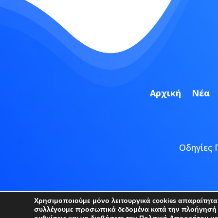
Αρχική
Νέα
Οδηγίες 
Copyright
Χρησιμοποιούμε μόνο λειτουργικά cookies απαραίτητα γ
συλλέγουμε προσωπικά δεδομένα κατά την πλοήγησή σα