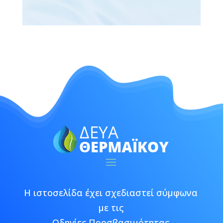
Η ιστοσελίδα έχει σχεδιαστεί σύμφωνα
με τις
Οδηγίες Προσβασιμότητας