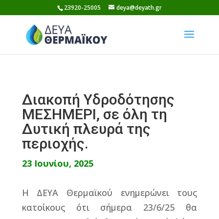
Skip
23920-25005
deya@deyath.gr
to
content
Διακοπή Υδροδότησης
ΜΕΣΗΜΕΡΙ, σε όλη τη
Δυτική πλευρά της
περιοχής.
23 Ιουνίου, 2025
Η ΔΕΥΑ Θερμαϊκού ενημερώνει τους
κατοίκους ότι σήμερα 23/6/25 θα