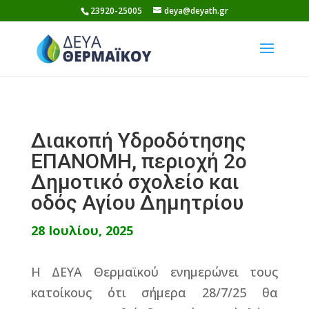
Skip
23920-25005
deya@deyath.gr
to
content
Διακοπή Υδροδότησης
ΕΠΑΝΟΜΗ, περιοχή 2ο
Δημοτικό σχολείο και
οδός Αγίου Δημητρίου
28 Ιουλίου, 2025
Η ΔΕΥΑ Θερμαϊκού ενημερώνει τους
κατοίκους ότι σήμερα 28/7/25 θα