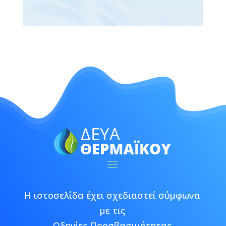
Η ιστοσελίδα έχει σχεδιαστεί σύμφωνα
με τις
Οδηγίες Προσβασιμότητας