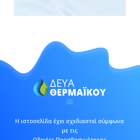
Η ιστοσελίδα έχει σχεδιαστεί σύμφωνα
με τις
Οδηγίες Προσβασιμότητας