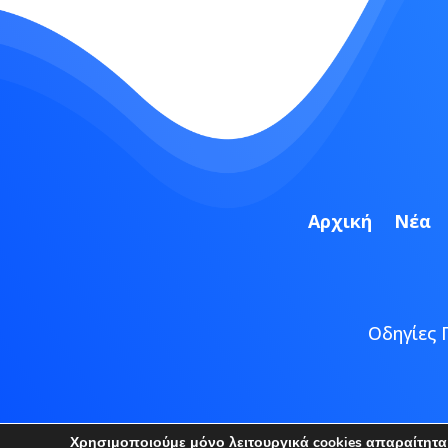
Αρχική
Νέα
Οδηγίες 
Copyright
Χρησιμοποιούμε μόνο λειτουργικά cookies απαραίτητα γ