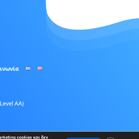
ινωνία
Level AA)
ultimedia
keting cookies και δεν