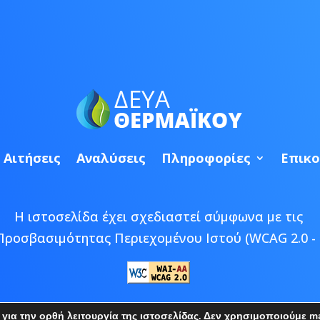
Αιτήσεις
Αναλύσεις
Πληροφορίες
Επικο
Η ιστοσελίδα έχει σχεδιαστεί σύμφωνα με τις
Προσβασιμότητας Περιεχομένου Ιστού (WCAG 2.0 - 
 © 2026 ΔΕΥΑ Θερμαϊκού | Developed by
Epic Bee M
ια την ορθή λειτουργία της ιστοσελίδας. Δεν χρησιμοποιούμε mar