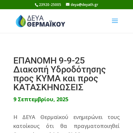
Skip
23920-25005
deya@deyath.gr
to
content
ΕΠΑΝΟΜΗ 9-9-25
Διακοπή Υδροδότησης
προς ΚΥΜΑ και προς
ΚΑΤΑΣΚΗΝΩΣΕΙΣ
9 Σεπτεμβρίου, 2025
Η ΔΕΥΑ Θερμαϊκού ενημερώνει τους
κατοίκους ότι θα πραγματοποιηθεί