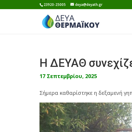
Skip
23920-25005
deya@deyath.gr
to
content
Η ΔΕΥΑΘ συνεχίζ
17 Σεπτεμβρίου, 2025
Σήμερα καθαρίστηκε η δεξαμενή 