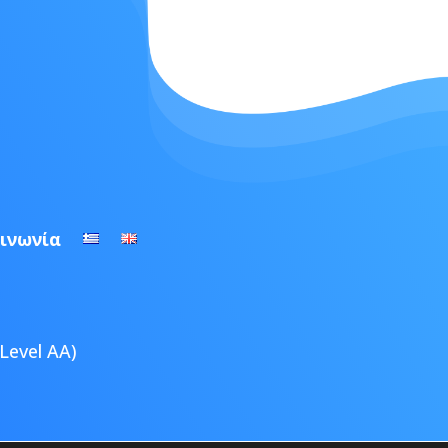
ινωνία
Level AA)