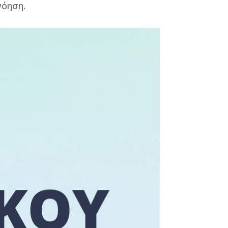
νόηση.