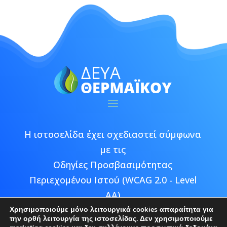
Η ιστοσελίδα έχει σχεδιαστεί σύμφωνα
με τις
Οδηγίες Προσβασιμότητας
Περιεχομένου Ιστού (WCAG 2.0 - Level
AA)
Χρησιμοποιούμε μόνο λειτουργικά cookies απαραίτητα για
την ορθή λειτουργία της ιστοσελίδας. Δεν χρησιμοποιούμε