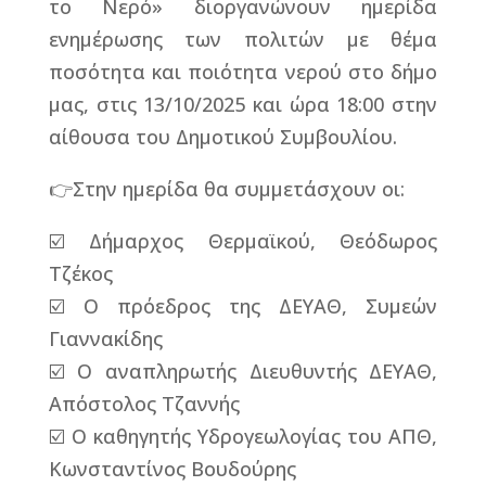
το Νερό» διοργανώνουν ημερίδα
ενημέρωσης των πολιτών με θέμα
ποσότητα και ποιότητα νερού στο δήμο
μας, στις 13/10/2025 και ώρα 18:00 στην
αίθουσα του Δημοτικού Συμβουλίου.
👉Στην ημερίδα θα συμμετάσχουν οι:
☑️ Δήμαρχος Θερμαϊκού, Θεόδωρος
Τζέκος
☑️ Ο πρόεδρος της ΔΕΥΑΘ, Συμεών
Γιαννακίδης
☑️ Ο αναπληρωτής Διευθυντής ΔΕΥΑΘ,
Απόστολος Τζαννής
☑️ Ο καθηγητής Υδρογεωλογίας του ΑΠΘ,
Κωνσταντίνος Βουδούρης