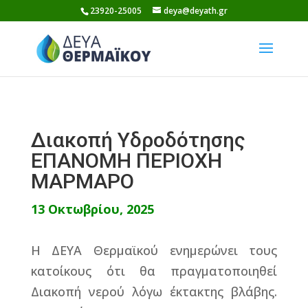
Skip
23920-25005
deya@deyath.gr
to
content
Διακοπή Υδροδότησης
ΕΠΑΝΟΜΗ ΠΕΡΙΟΧΗ
ΜΑΡΜΑΡΟ
13 Οκτωβρίου, 2025
Η ΔΕΥΑ Θερμαϊκού ενημερώνει τους
κατοίκους ότι θα πραγματοποιηθεί
Διακοπή νερού λόγω έκτακτης βλάβης.