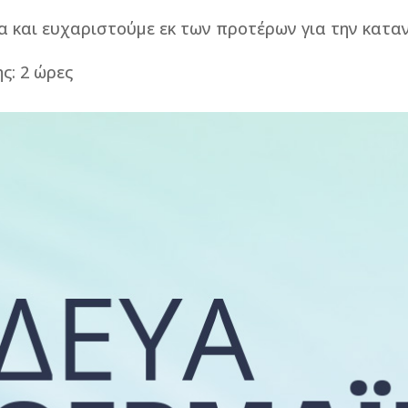
α και ευχαριστούμε εκ των προτέρων για την κατα
ς: 2 ώρες