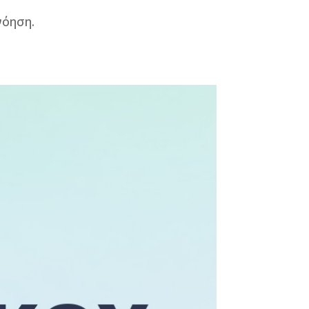
νόηση.