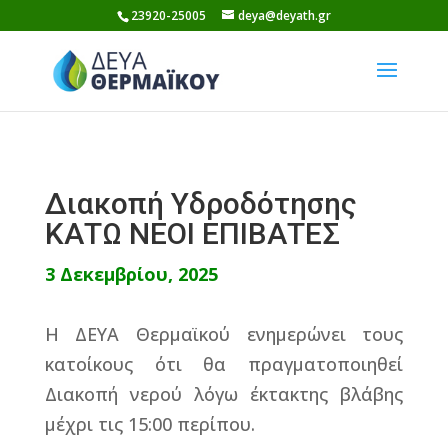
Skip
23920-25005
deya@deyath.gr
to
content
Διακοπή Υδροδότησης
ΚΑΤΩ ΝΕΟΙ ΕΠΙΒΑΤΕΣ
3 Δεκεμβρίου, 2025
Η ΔΕΥΑ Θερμαϊκού ενημερώνει τους
κατοίκους ότι θα πραγματοποιηθεί
Διακοπή νερού λόγω έκτακτης βλάβης
μέχρι τις 15:00 περίπου.