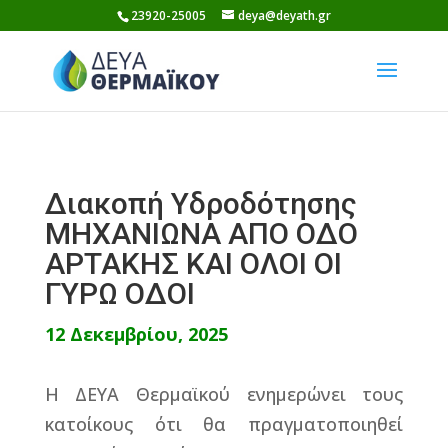
Skip
23920-25005
deya@deyath.gr
to
content
Διακοπή Υδροδότησης
ΜΗΧΑΝΙΩΝΑ ΑΠΟ ΟΔΟ
ΑΡΤΑΚΗΣ ΚΑΙ ΟΛΟΙ ΟΙ
ΓΥΡΩ ΟΔΟΙ
12 Δεκεμβρίου, 2025
Η ΔΕΥΑ Θερμαϊκού ενημερώνει τους
κατοίκους ότι θα πραγματοποιηθεί