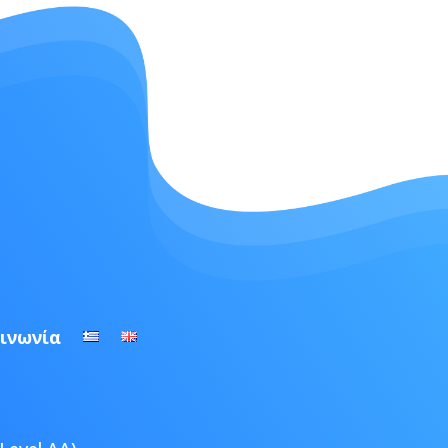
ινωνία