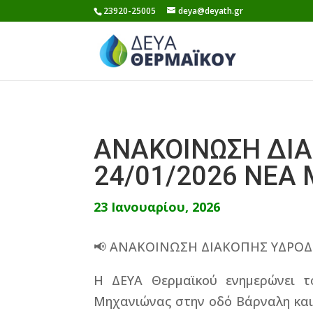
Skip
23920-25005
deya@deyath.gr
to
content
ΑΝΑΚΟΙΝΩΣΗ ΔΙ
24/01/2026 ΝΕΑ
23 Ιανουαρίου, 2026
📢 ΑΝΑΚΟΙΝΩΣΗ ΔΙΑΚΟΠΗΣ ΥΔΡΟΔ
Η ΔΕΥΑ Θερμαϊκού ενημερώνει τ
Μηχανιώνας στην οδό Βάρναλη και