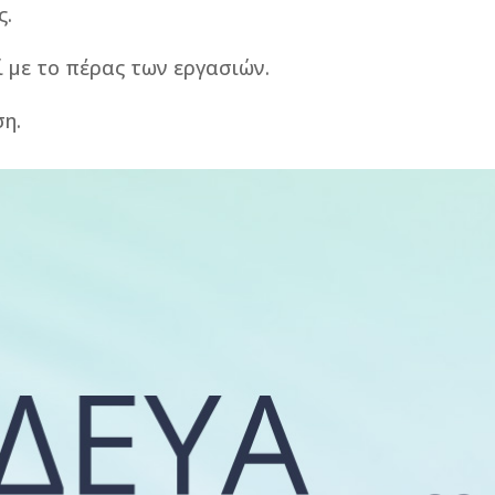
ς.
με το πέρας των εργασιών.
ση.