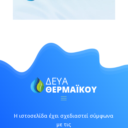
Η ιστοσελίδα έχει σχεδιαστεί σύμφωνα
με τις