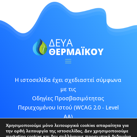
Η ιστοσελίδα έχει σχεδιαστεί σύμφωνα
με τις
Οδηγίες Προσβασιμότητας
Περιεχομένου Ιστού (WCAG 2.0 - Level
AA)
Χρησιμοποιούμε μόνο λειτουργικά cookies απαραίτητα για
την ορθή λειτουργία της ιστοσελίδας. Δεν χρησιμοποιούμε
marketing cookies και δεν συλλέγουμε προσωπικά δεδομένα