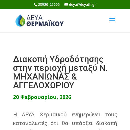
Skip
23920-25005
deya@deyath.gr
to
content
Διακοπή Υδροδότησης
στην περιοχή μεταξύ Ν.
ΜΗΧΑΝΙΩΝΑΣ &
ΑΓΓΕΛΟΧΩΡΙΟΥ
20 Φεβρουαρίου, 2026
Η ΔΕΥΑ Θερμαϊκού ενημερώνει τους
καταναλωτές ότι θα υπάρξει διακοπή