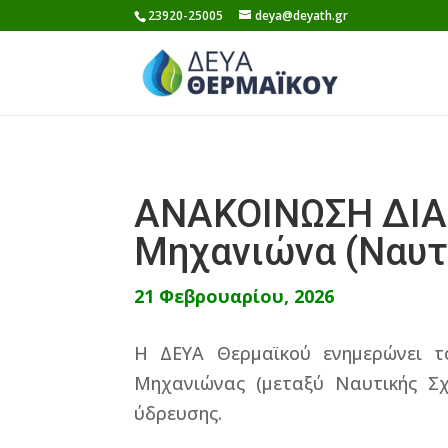
Skip
23920-25005
deya@deyath.gr
to
content
ΑΝΑΚΟΙΝΩΣΗ ΔΙΑ
Μηχανιώνα (Ναυτ
21 Φεβρουαρίου, 2026
Η ΔΕΥΑ Θερμαϊκού ενημερώνει τ
Μηχανιώνας (μεταξύ Ναυτικής Σχ
ύδρευσης.