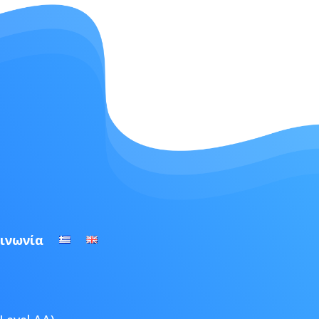
ινωνία