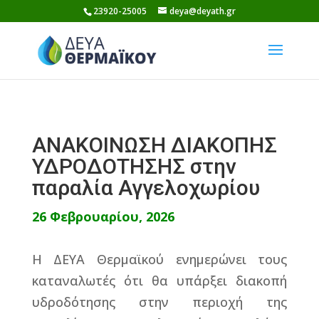
Skip
23920-25005
deya@deyath.gr
to
content
ΑΝΑΚΟΙΝΩΣΗ ΔΙΑΚΟΠΗΣ
ΥΔΡΟΔΟΤΗΣΗΣ στην
παραλία Αγγελοχωρίου
26 Φεβρουαρίου, 2026
Η ΔΕΥΑ Θερμαϊκού ενημερώνει τους
καταναλωτές ότι θα υπάρξει διακοπή
υδροδότησης στην περιοχή της