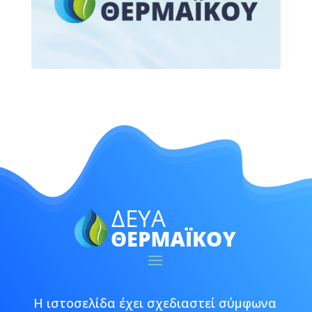
Η ιστοσελίδα έχει σχεδιαστεί σύμφωνα