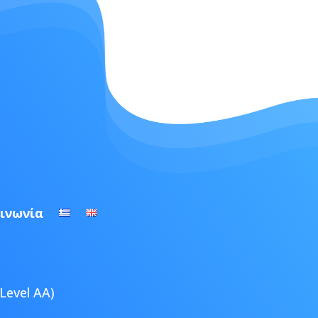
ινωνία
Level AA)