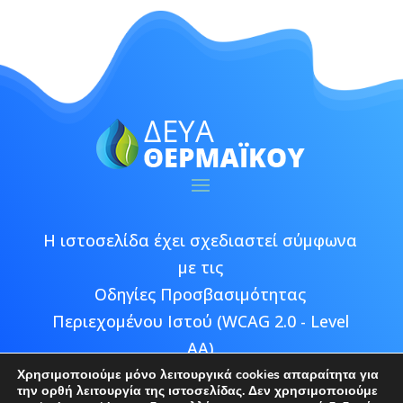
Η ιστοσελίδα έχει σχεδιαστεί σύμφωνα
με τις
Οδηγίες Προσβασιμότητας
Περιεχομένου Ιστού (WCAG 2.0 - Level
AA)
Χρησιμοποιούμε μόνο λειτουργικά cookies απαραίτητα για
την ορθή λειτουργία της ιστοσελίδας. Δεν χρησιμοποιούμε