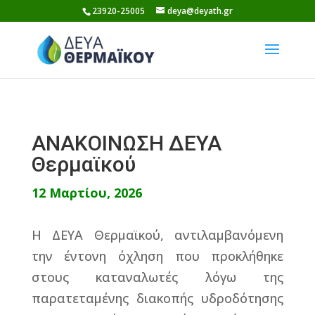
Skip
23920-25005
deya@deyath.gr
to
content
ΑΝΑΚΟΙΝΩΣΗ ΔΕΥΑ
Θερμαϊκού
12 Μαρτίου, 2026
Η ΔΕΥΑ Θερμαϊκού, αντιλαμβανόμενη
την έντονη όχληση που προκλήθηκε
στους καταναλωτές λόγω της
παρατεταμένης διακοπής υδροδότησης