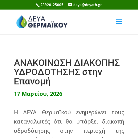
Skip
23920-25005
deya@deyath.gr
to
content
ΑΝΑΚΟΙΝΩΣΗ ΔΙΑΚΟΠΗΣ
ΥΔΡΟΔΟΤΗΣΗΣ στην
Επανομή
17 Μαρτίου, 2026
Η ΔΕΥΑ Θερμαϊκού ενημερώνει τους
καταναλωτές ότι θα υπάρξει διακοπή
υδροδότησης στην περιοχή της