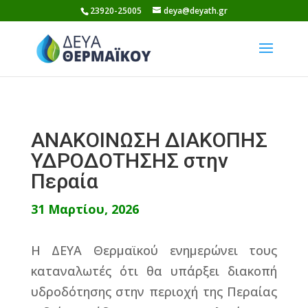
Skip
23920-25005
deya@deyath.gr
to
content
ΑΝΑΚΟΙΝΩΣΗ ΔΙΑΚΟΠΗΣ
ΥΔΡΟΔΟΤΗΣΗΣ στην
Περαία
31 Μαρτίου, 2026
Η ΔΕΥΑ Θερμαϊκού ενημερώνει τους
καταναλωτές ότι θα υπάρξει διακοπή
υδροδότησης στην περιοχή της Περαίας