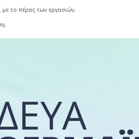
με το πέρας των εργασιών.
ση.