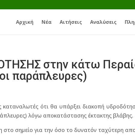
Αρχική
Νέα
Αιτήσεις
Αναλύσεις
Πλη
ΗΣΗΣ στην κάτω Περαία
 οι παράπλευρες)
ς καταναλωτές ότι θα υπάρξει διακοπή υδροδότησ
αράπλευρες) λόγω αποκατάστασης έκτακτης βλάβης.
 ήδη στο σημείο για την όσο το δυνατόν ταχύτερη α