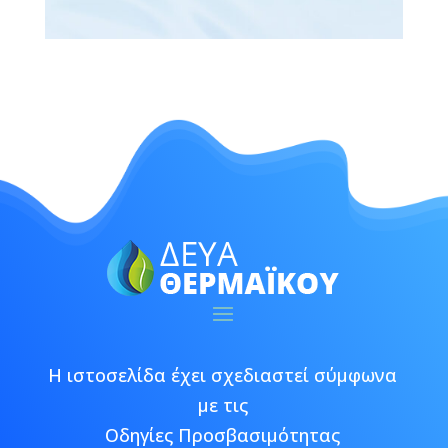
Η ιστοσελίδα έχει σχεδιαστεί σύμφωνα
με τις
Οδηγίες Προσβασιμότητας