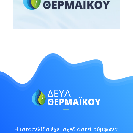
Η ιστοσελίδα έχει σχεδιαστεί σύμφωνα