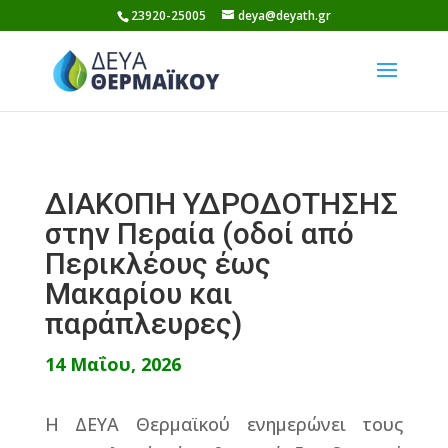
Skip
23920-25005
deya@deyath.gr
to
content
ΔΙΑΚΟΠΗ ΥΔΡΟΔΟΤΗΣΗΣ
στην Περαία (οδοί από
Περικλέους έως
Μακαρίου και
παράπλευρες)
14 Μαΐου, 2026
Η ΔΕΥΑ Θερμαϊκού ενημερώνει τους