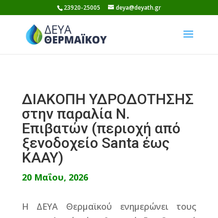
Skip
23920-25005
deya@deyath.gr
to
content
ΔΙΑΚΟΠΗ ΥΔΡΟΔΟΤΗΣΗΣ
στην παραλία Ν.
Επιβατών (περιοχή από
ξενοδοχείο Santa έως
ΚΑΑΥ)
20 Μαΐου, 2026
Η ΔΕΥΑ Θερμαϊκού ενημερώνει τους