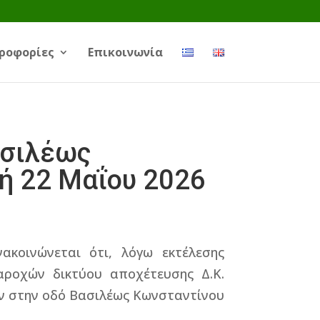
ροφορίες
Επικοινωνία
ασιλέως
ή 22 Μαΐου 2026
ακοινώνεται ότι, λόγω εκτέλεσης
ροχών δικτύου αποχέτευσης Δ.Κ.
ν στην οδό Βασιλέως Κωνσταντίνου