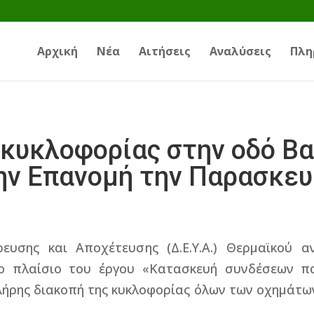
Αρχική
Νέα
Αιτήσεις
Αναλύσεις
Πλη
 κυκλοφορίας στην οδό Β
ην Επανομή την Παρασκευ
ευσης και Αποχέτευσης (Δ.Ε.Υ.Α.) Θερμαϊκού αν
ο πλαίσιο του έργου «Κατασκευή συνδέσεων πα
λήρης διακοπή της κυκλοφορίας όλων των οχημάτω