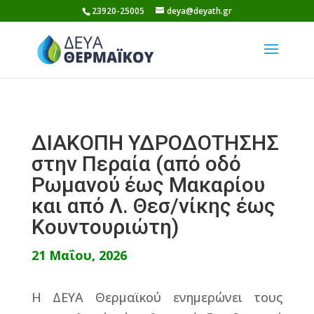
Skip
23920-25005
deya@deyath.gr
to
content
ΔΙΑΚΟΠΗ ΥΔΡΟΔΟΤΗΣΗΣ
στην Περαία (από οδό
Ρωμανού έως Μακαρίου
και από Λ. Θεσ/νίκης έως
Κουντουριώτη)
21 Μαΐου, 2026
Η ΔΕΥΑ Θερμαϊκού ενημερώνει τους