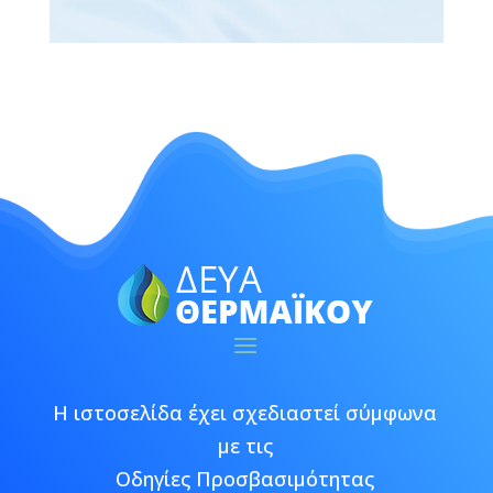
Η ιστοσελίδα έχει σχεδιαστεί σύμφωνα
με τις
Οδηγίες Προσβασιμότητας