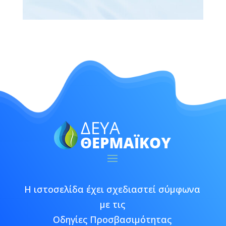
Η ιστοσελίδα έχει σχεδιαστεί σύμφωνα
με τις
Οδηγίες Προσβασιμότητας