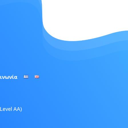
ινωνία
Level AA)