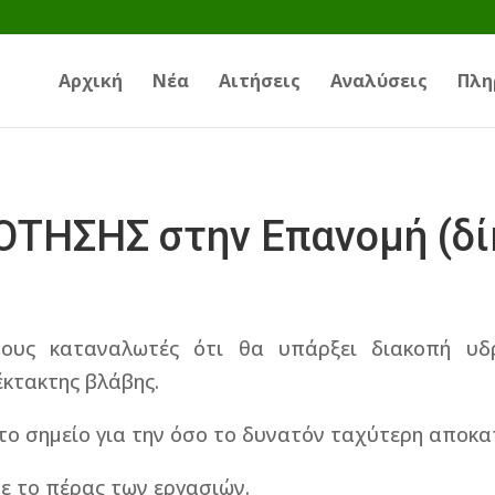
Αρχική
Νέα
Αιτήσεις
Αναλύσεις
Πλη
ΗΣΗΣ στην Επανομή (δίκ
ους καταναλωτές ότι θα υπάρξει διακοπή υδ
κτακτης βλάβης.
στο σημείο για την όσο το δυνατόν ταχύτερη αποκ
ε το πέρας των εργασιών.