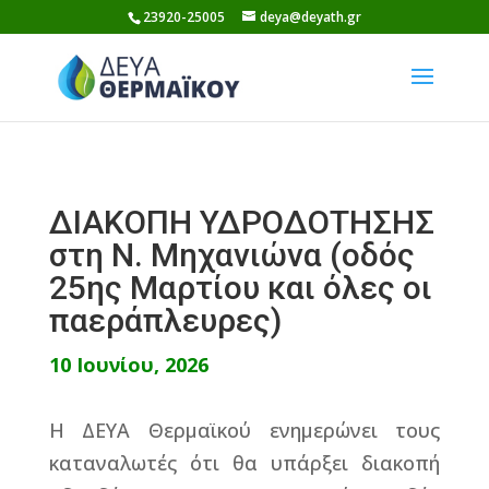
Skip
23920-25005
deya@deyath.gr
to
content
ΔΙΑΚΟΠΗ ΥΔΡΟΔΟΤΗΣΗΣ
στη Ν. Μηχανιώνα (οδός
25ης Μαρτίου και όλες οι
παεράπλευρες)
10 Ιουνίου, 2026
Η ΔΕΥΑ Θερμαϊκού ενημερώνει τους
καταναλωτές ότι θα υπάρξει διακοπή