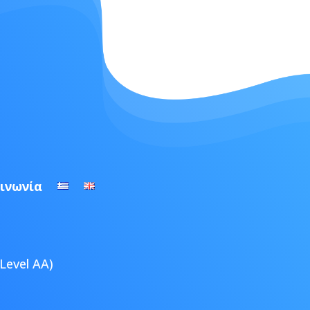
ινωνία
Level AA)