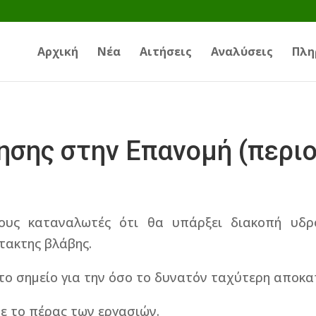
Αρχική
Νέα
Αιτήσεις
Αναλύσεις
Πλη
σης στην Επανομή (περιο
ους καταναλωτές ότι θα υπάρξει διακοπή υδρ
τακτης βλάβης.
στο σημείο για την όσο το δυνατόν ταχύτερη αποκ
ε το πέρας των εργασιών.