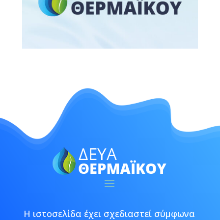
Η ιστοσελίδα έχει σχεδιαστεί σύμφωνα