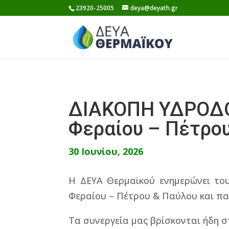
Skip
23920-25005
deya@deyath.gr
to
content
ΔΙΑΚΟΠΗ ΥΔΡΟΔΟΤ
Φεραίου – Πέτρου
30 Ιουνίου, 2026
Η ΔΕΥΑ Θερμαϊκού ενημερώνει του
Φεραίου – Πέτρου & Παύλου και π
Τα συνεργεία μας βρίσκονται ήδη 