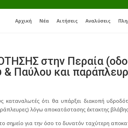
Αρχική
Νέα
Αιτήσεις
Αναλύσεις
Πλη
ΗΣΗΣ στην Περαία (οδοί 
 & Παύλου και παράπλευρ
ς καταναλωτές ότι θα υπάρξει διακοπή υδροδότη
αράπλευρες) λόγω αποκατάστασης έκτακτης βλάβης
στο σημείο για την όσο το δυνατόν ταχύτερη αποκ