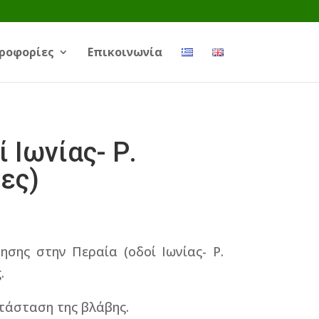
ροφορίες
Επικοινωνία
Ιωνίας- Ρ.
ες)
σης στην Περαία (οδοί Ιωνίας- Ρ.
.
ατάσταση της βλάβης.