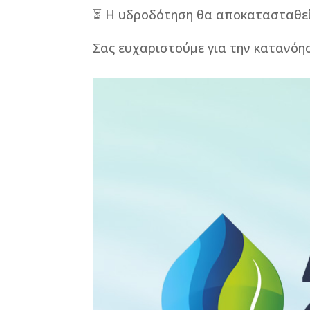
⏳ Η υδροδότηση θα αποκατασταθεί π
Σας ευχαριστούμε για την κατανόη