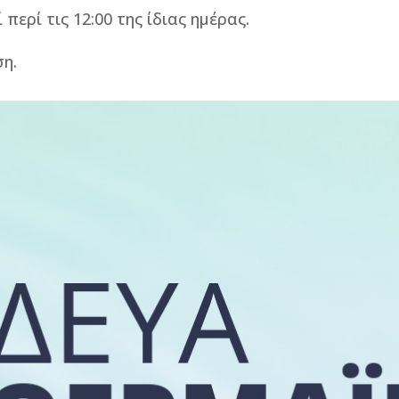
ερί τις 12:00 της ίδιας ημέρας.
ση.