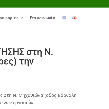
ροφορίες
Επικοινωνία
ΣΗΣ στη Ν.
ρες) την
ης στη Ν. Μηχανιώνα (οδός Βάρναλη
σμένων εργασιών.