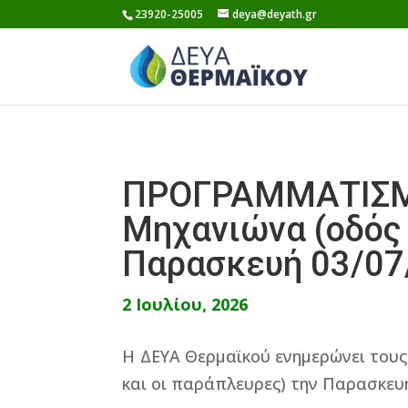
Skip
23920-25005
deya@deyath.gr
to
content
ΠΡΟΓΡΑΜΜΑΤΙΣΜ
Μηχανιώνα (οδός 
Παρασκευή 03/07/
2 Ιουλίου, 2026
Η ΔΕΥΑ Θερμαϊκού ενημερώνει τους
και οι παράπλευρες) την Παρασκευή