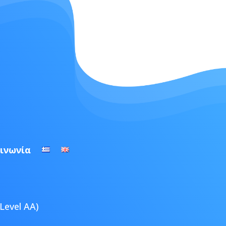
ινωνία
Level AA)