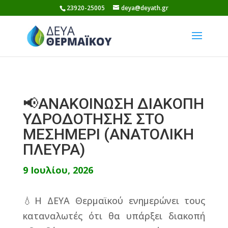
Skip
23920-25005
deya@deyath.gr
to
content
📢ΑΝΑΚΟΙΝΩΣΗ ΔΙΑΚΟΠΗ
ΥΔΡΟΔΟΤΗΣΗΣ ΣΤΟ
ΜΕΣΗΜΕΡΙ (ΑΝΑΤΟΛΙΚΗ
ΠΛΕΥΡΑ)
9 Ιουλίου, 2026
💧Η ΔΕΥΑ Θερμαϊκού ενημερώνει τους
καταναλωτές ότι θα υπάρξει διακοπή