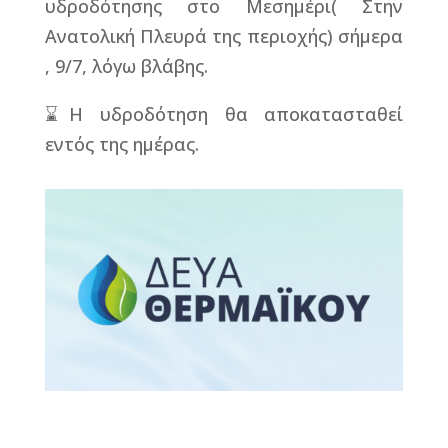
υδροδότησης στο Μεσημέρι( Στην
Ανατολική Πλευρά της περιοχής) σήμερα
, 9/7, λόγω βλάβης.
⌛️Η υδροδότηση θα αποκατασταθεί
εντός της ημέρας.