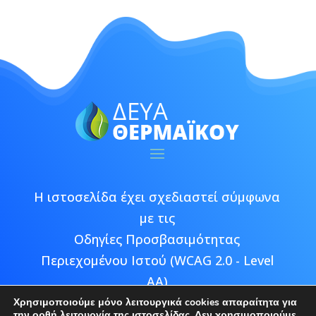
Η ιστοσελίδα έχει σχεδιαστεί σύμφωνα
με τις
Οδηγίες Προσβασιμότητας
Περιεχομένου Ιστού (WCAG 2.0 - Level
AA)
Χρησιμοποιούμε μόνο λειτουργικά cookies απαραίτητα για
την ορθή λειτουργία της ιστοσελίδας. Δεν χρησιμοποιούμε