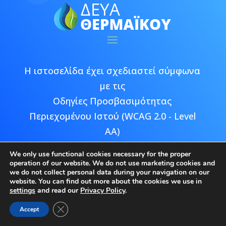
Η ιστοσελίδα έχει σχεδιαστεί σύμφωνα
με τις
Οδηγίες Προσβασιμότητας
Περιεχομένου Ιστού (WCAG 2.0 - Level
AA)
We only use functional cookies necessary for the proper
operation of our website. We do not use marketing cookies and
we do not collect personal data during your navigation on our
website. You can find out more about the cookies we use in
Copyright © 2026 ΔΕΥΑ Θερμαϊκού |
settings
and read our
Privacy Policy
.
Developed by
Epic Bee Multimedia
Close GDPR Cookie Banner
Accept