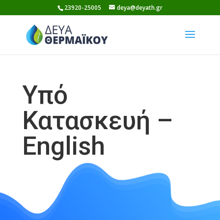
Skip
23920-25005
deya@deyath.gr
to
content
Υπό
Κατασκευή –
English