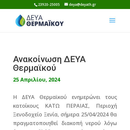
Skip
23920-25005
deya@deyath.gr
to
content
Ανακοίνωση ΔΕΥΑ
Θερμαϊκού
25 Απριλίου, 2024
Η ΔΕΥΑ Θερμαϊκού ενημερώνει τους
κατοίκους ΚΑΤΩ ΠΕΡΑΙΑΣ, Περιοχή
Ξενοδοχείο Ξενία, σήμερα 25/04/2024 θα
πραγματοποιηθεί διακοπή νερού λόγω