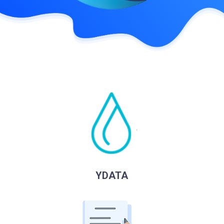
YDATA