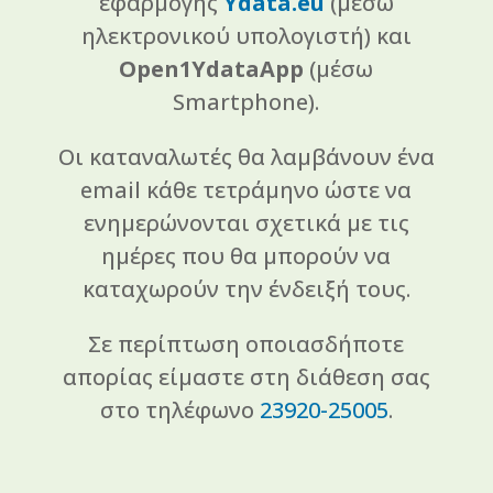
εφαρμογής
Ydata.eu
(μέσω
ηλεκτρονικού υπολογιστή) και
Open1YdataApp
(μέσω
Smartphone).
Οι καταναλωτές θα λαμβάνουν ένα
email κάθε τετράμηνο ώστε να
ενημερώνονται σχετικά με τις
ημέρες που θα μπορούν να
καταχωρούν την ένδειξή τους.
Σε περίπτωση οποιασδήποτε
απορίας είμαστε στη διάθεση σας
στο τηλέφωνο
23920-25005
.