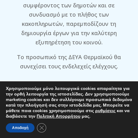
συμφέροντος των δημοτών και σε
συνδυασμό με το πλήθος των
κακοπληρωτών, παρεμποδίζουν τη
δημιουργία έργων για την καλύτερη
εξυπηρέτηση του κοινού.
Το προσωπικό της ΔΕΥΑ Θερμαϊκού θα
συνεχίσει τους ενδελεχείς ελέγχους.
Χρησιμοποιούμε μόνο λειτουργικά cookies απαραίτητα για
την ορθή λειτουργία της ιστοσελίδας. Δεν χρησιμοποιούμε
marketing cookies και δεν συλλέγουμε προσωπικά δεδομένα
κατά την πλοήγησή σας στην ιστοδελίδα μας. Μπορείτε να
μάθετε ποια cookies χρησιμοποιούμε στις
ρυθμίσεις
και να
διαβάσετε την
Πολιτική Απορρήτου
μας.
Τοποθέτηση Yδρομέτρων
Κλείσιμο του Cookie banner για το GDPR
Αποδοχή