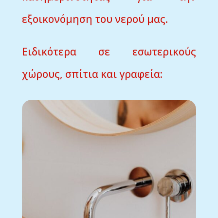
εξοικονόμηση του νερού μας.
Ειδικότερα σε εσωτερικούς
χώρους, σπίτια και γραφεία: