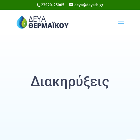
Skip
23920-25005
deya@deyath.gr
to
content
Διακηρύξεις