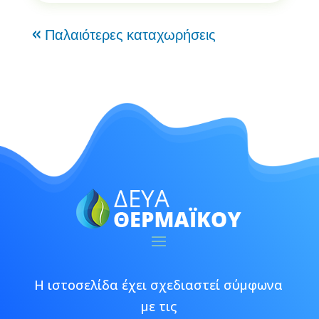
« Παλαιότερες καταχωρήσεις
Η ιστοσελίδα έχει σχεδιαστεί σύμφωνα
με τις