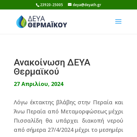
Skip
23920-25005
deya@deyath.gr
to
content
Ανακοίνωση ΔΕΥΑ
Θερμαϊκού
27 Απριλίου, 2024
Λόγω έκτακτης βλάβης στην Περαία και
Άνω Περαία από Μεταμορφώσεως μέχρι
Πισσαλίδη θα υπάρχει διακοπή νερού
από σήμερα 27/4/2024 μέχρι το μεσημέρι