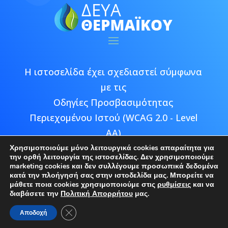
Η ιστοσελίδα έχει σχεδιαστεί σύμφωνα
με τις
Οδηγίες Προσβασιμότητας
Περιεχομένου Ιστού (WCAG 2.0 - Level
AA)
Χρησιμοποιούμε μόνο λειτουργικά cookies απαραίτητα για
την ορθή λειτουργία της ιστοσελίδας. Δεν χρησιμοποιούμε
marketing cookies και δεν συλλέγουμε προσωπικά δεδομένα
κατά την πλοήγησή σας στην ιστοδελίδα μας. Μπορείτε να
μάθετε ποια cookies χρησιμοποιούμε στις
ρυθμίσεις
και να
Copyright © 2026 ΔΕΥΑ Θερμαϊκού |
διαβάσετε την
Πολιτική Απορρήτου
μας.
Developed by
Epic Bee Multimedia
Κλείσιμο του Cookie banner για το GDPR
Αποδοχή