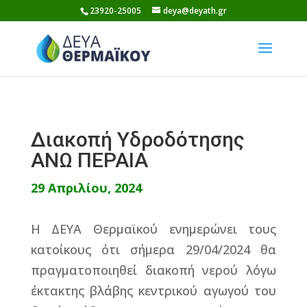
Skip
23920-25005
deya@deyath.gr
to
content
Διακοπή Υδροδότησης
ΑΝΩ ΠΕΡΑΙΑ
29 Απριλίου, 2024
Η ΔΕΥΑ Θερμαϊκού ενημερώνει τους
κατοίκους ότι σήμερα 29/04/2024 θα
πραγματοποιηθεί διακοπή νερού λόγω
έκτακτης βλάβης κεντρικού αγωγού του