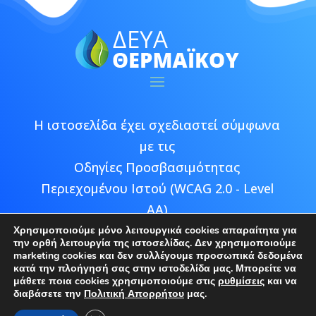
Η ιστοσελίδα έχει σχεδιαστεί σύμφωνα
με τις
Οδηγίες Προσβασιμότητας
Περιεχομένου Ιστού (WCAG 2.0 - Level
AA)
Χρησιμοποιούμε μόνο λειτουργικά cookies απαραίτητα για
την ορθή λειτουργία της ιστοσελίδας. Δεν χρησιμοποιούμε
marketing cookies και δεν συλλέγουμε προσωπικά δεδομένα
κατά την πλοήγησή σας στην ιστοδελίδα μας. Μπορείτε να
μάθετε ποια cookies χρησιμοποιούμε στις
ρυθμίσεις
και να
Copyright © 2026 ΔΕΥΑ Θερμαϊκού |
διαβάσετε την
Πολιτική Απορρήτου
μας.
Developed by
Epic Bee Multimedia